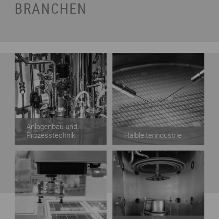
BRANCHEN
Anlagen­bau und
Prozess­technik
Halb­leiter­industrie