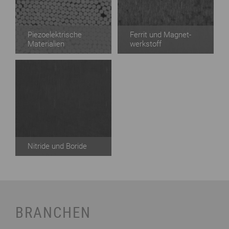
Piezo­elektrische
Ferrit und Magnet­
Materialien
werk­stoff
Nitride und Boride
BRANCHEN